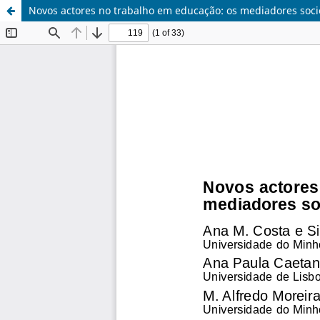
Novos actores no trabalho em educação: os mediadores soci