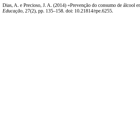
Dias, A. e Precioso, J. A. (2014) «Prevenção do consumo de álcool e
Educação
, 27(2), pp. 135–158. doi: 10.21814/rpe.6255.