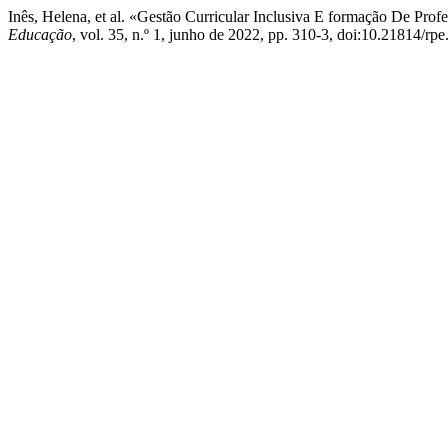
Inês, Helena, et al. «Gestão Curricular Inclusiva E formação De Pr
Educação
, vol. 35, n.º 1, junho de 2022, pp. 310-3, doi:10.21814/rp