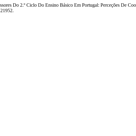
ofessores Do 2.º Ciclo Do Ensino Básico Em Portugal: Perceções De C
e.21952.