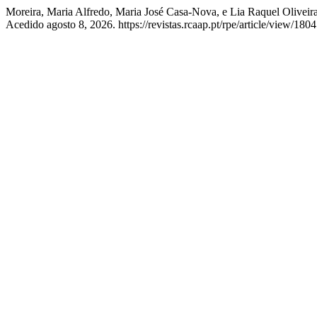
Moreira, Maria Alfredo, Maria José Casa-Nova, e Lia Raquel Oliveira
Acedido agosto 8, 2026. https://revistas.rcaap.pt/rpe/article/view/1804