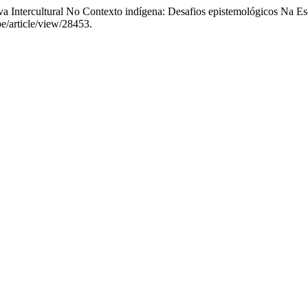
va Intercultural No Contexto indígena: Desafios epistemológicos Na E
pe/article/view/28453.