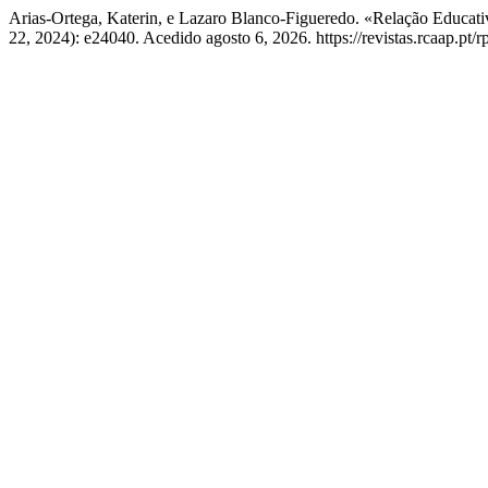
Arias-Ortega, Katerin, e Lazaro Blanco-Figueredo. «Relação Educati
22, 2024): e24040. Acedido agosto 6, 2026. https://revistas.rcaap.pt/r