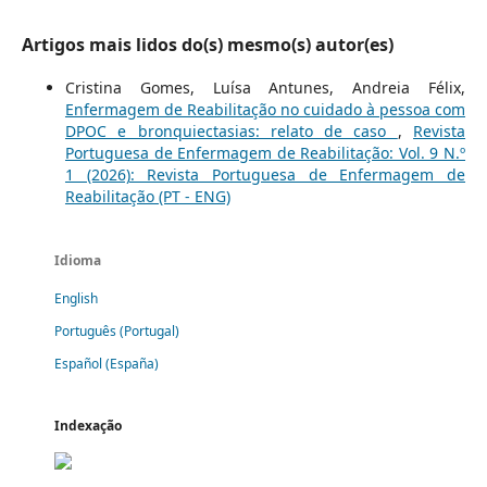
Artigos mais lidos do(s) mesmo(s) autor(es)
Cristina Gomes, Luísa Antunes, Andreia Félix,
Enfermagem de Reabilitação no cuidado à pessoa com
DPOC e bronquiectasias: relato de caso
,
Revista
Portuguesa de Enfermagem de Reabilitação: Vol. 9 N.º
1 (2026): Revista Portuguesa de Enfermagem de
Reabilitação (PT - ENG)
Idioma
English
Português (Portugal)
Español (España)
Indexação