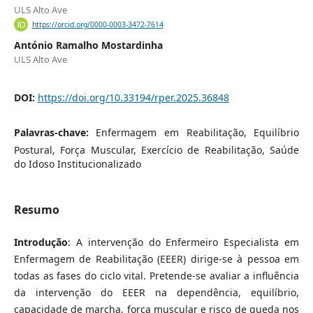
ULS Alto Ave
https://orcid.org/0000-0003-3472-7614
António Ramalho Mostardinha
ULS Alto Ave
DOI:
https://doi.org/10.33194/rper.2025.36848
Palavras-chave:
Enfermagem em Reabilitação, Equilíbrio
Postural, Força Muscular, Exercício de Reabilitação, Saúde
do Idoso Institucionalizado
Resumo
Introdução
: A intervenção do Enfermeiro Especialista em
Enfermagem de Reabilitação (EEER) dirige-se à pessoa em
todas as fases do ciclo vital. Pretende-se avaliar a influência
da intervenção do EEER na dependência, equilíbrio,
capacidade de marcha, força muscular e risco de queda nos