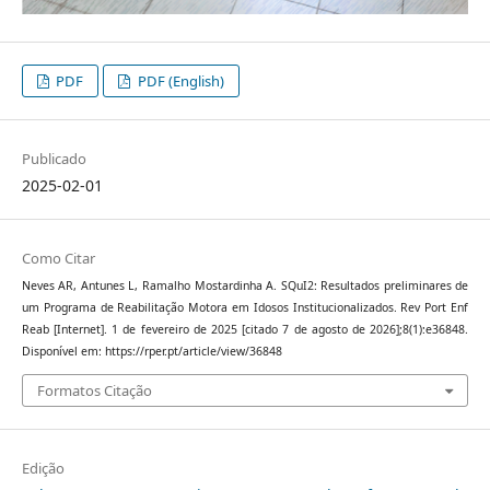
PDF
PDF (English)
Publicado
2025-02-01
Como Citar
Neves AR, Antunes L, Ramalho Mostardinha A. SQuI2: Resultados preliminares de
um Programa de Reabilitação Motora em Idosos Institucionalizados. Rev Port Enf
Reab [Internet]. 1 de fevereiro de 2025 [citado 7 de agosto de 2026];8(1):e36848.
Disponível em: https://rper.pt/article/view/36848
Formatos Citação
Edição