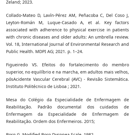
Zeland; 2023.
Collado-Mateo D, Lavín-Pérez AM, Peñacoba C, Del Coso J,
Leyton-Román M, Luque-Casado A, et al. Key factors
associated with adherence to physical exercise in patients
with chronic diseases and older adults: An umbrella review.
Vol. 18, International Journal of Environmental Research and
Public Health. MDPI AG; 2021. p. 1–24.
Figueiredo VS. Efeitos do fortalecimento do membro
superior, no equilíbrio e na marcha, em adultos mais velhos,
pósAcidente Vascular Cerebral (AVC) - Revisão Sistemática.
Instituto Politécnico de Lisboa ; 2021.
Mesa do Colégio da Especialidade de Enfermagem de
Reabilitação. Padrão documental dos cuidados de
Enfermagem da Especialidade de Enfermagem de
Reabilitação. Ordem dos Enfermeiros. 2015;
Borg G. Modified Borg Dyspnea Scale. 1982.