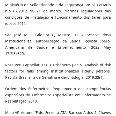
Ministério da Solidariedade e da Segurança Social. Portaria
n.o 67/2012 de 21 de março. Normas reguladoras das
condições de instalação e funcionamento dos lares para
idosos 2012.
São José MJC, Caldeira E, Mestre TD. A pessoa idosa
institucionaliza: autoperceção da Saúde. Revista Ibero-
Americana de Saúde e Envelhecimento. 2022 May
17;7(3):325.
Rosa VPP, Cappellari FCBD, Urbanetto J de S. Analysis of risk
factors for falls among institutionalized elderly persons.
Revista Brasileira de Geriatria e Gerontologia. 2019;22(1).
Ordem dos Enfermeiros. Regulamento das competências
específicas do Enfermeiro Especialista em Enfermagem de
Reabilitação. 2010.
Melo AP, Aquino IF de, Ferreira ATA, Barroso A dos S, Chaves