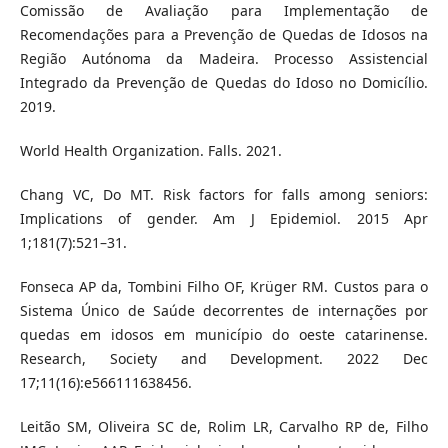
Comissão de Avaliação para Implementação de
Recomendações para a Prevenção de Quedas de Idosos na
Região Autónoma da Madeira. Processo Assistencial
Integrado da Prevenção de Quedas do Idoso no Domicílio.
2019.
World Health Organization. Falls. 2021.
Chang VC, Do MT. Risk factors for falls among seniors:
Implications of gender. Am J Epidemiol. 2015 Apr
1;181(7):521–31.
Fonseca AP da, Tombini Filho OF, Krüger RM. Custos para o
Sistema Único de Saúde decorrentes de internações por
quedas em idosos em município do oeste catarinense.
Research, Society and Development. 2022 Dec
17;11(16):e566111638456.
Leitão SM, Oliveira SC de, Rolim LR, Carvalho RP de, Filho