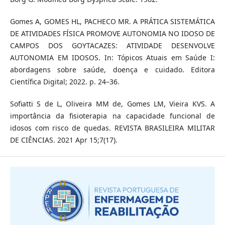
Gomes A, GOMES HL, PACHECO MR. A PRÁTICA SISTEMÁTICA
DE ATIVIDADES FÍSICA PROMOVE AUTONOMIA NO IDOSO DE
CAMPOS DOS GOYTACAZES: ATIVIDADE DESENVOLVE
AUTONOMIA EM IDOSOS. In: Tópicos Atuais em Saúde I:
abordagens sobre saúde, doença e cuidado. Editora
Científica Digital; 2022. p. 24–36.
Sofiatti S de L, Oliveira MM de, Gomes LM, Vieira KVS. A
importância da fisioterapia na capacidade funcional de
idosos com risco de quedas. REVISTA BRASILEIRA MILITAR
DE CIÊNCIAS. 2021 Apr 15;7(17).