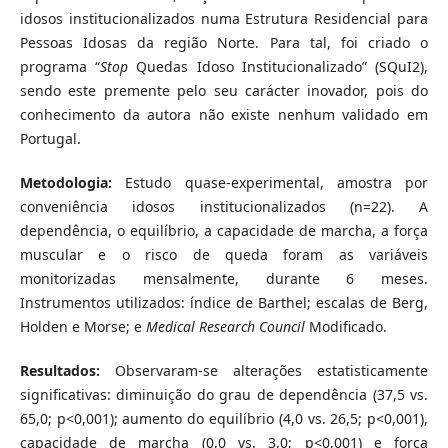
idosos institucionalizados numa Estrutura Residencial para
Pessoas Idosas da região Norte. Para tal, foi criado o
programa “
Stop
Quedas Idoso Institucionalizado” (SQuI2),
sendo este premente pelo seu carácter inovador, pois do
conhecimento da autora não existe nenhum validado em
Portugal.
Metodologia:
Estudo quase-experimental, amostra por
conveniência idosos institucionalizados (n=22). A
dependência, o equilíbrio, a capacidade de marcha, a força
muscular e o risco de queda foram as variáveis
monitorizadas mensalmente, durante 6 meses.
Instrumentos utilizados: índice de Barthel; escalas de Berg,
Holden e Morse; e
Medical Research Council
Modificado.
Resultados:
Observaram-se alterações estatisticamente
significativas: diminuição do grau de dependência (37,5 vs.
65,0; p<0,001); aumento do equilíbrio (4,0 vs. 26,5; p<0,001),
capacidade de marcha (0,0 vs. 3,0; p<0,001) e força