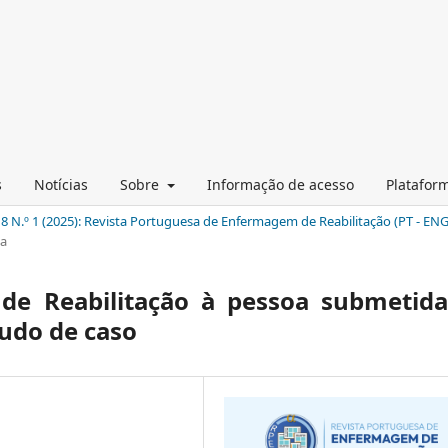
s
Notícias
Sobre
Informação de acesso
Platafor
 8 N.º 1 (2025): Revista Portuguesa de Enfermagem de Reabilitação (PT - ENG
ca
e Reabilitação à pessoa submetida
tudo de caso