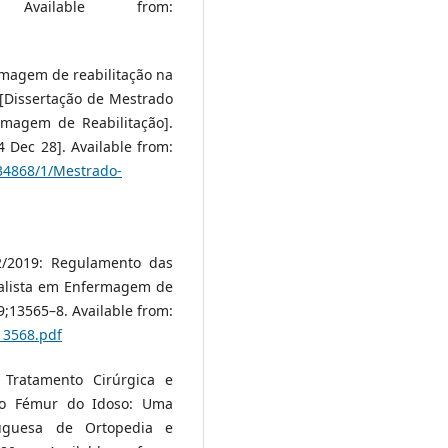
 Available from:
magem de reabilitação na
 [Dissertação de Mestrado
magem de Reabilitação].
4 Dec 28]. Available from:
/34868/1/Mestrado-
/2019: Regulamento das
ialista em Enfermagem de
19;13565–8. Available from:
13568.pdf
 Tratamento Cirúrgica e
 do Fémur do Idoso: Uma
tuguesa de Ortopedia e