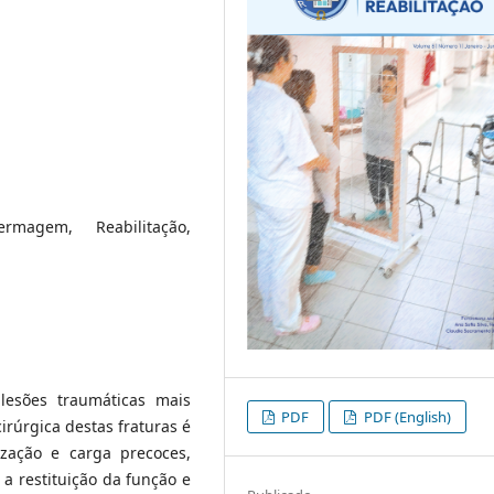
rmagem, Reabilitação,
lesões traumáticas mais
PDF
PDF (English)
irúrgica destas fraturas é
ização e carga precoces,
 a restituição da função e