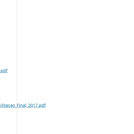
.pdf
itacao_Final_2017.pdf