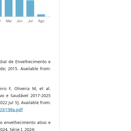
dial de Envelhecimento e
e; 2015. Available from:
iro F, Oliveira M, et al.
ivo e Saudável 2017-2025
022 Jul 5]. Available from:
03/198a.pdf
o envelhecimento ativo e
24, Série I. 2024;