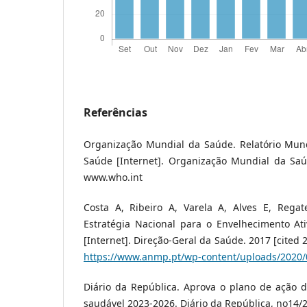
Referências
Organização Mundial da Saúde. Relatório Mun
Saúde [Internet]. Organização Mundial da Saúd
www.who.int
Costa A, Ribeiro A, Varela A, Alves E, Regate
Estratégia Nacional para o Envelhecimento At
[Internet]. Direção-Geral da Saúde. 2017 [cited 2
https://www.anmp.pt/wp-content/uploads/2020/
Diário da República. Aprova o plano de ação d
saudável 2023-2026. Diário da República, no14/20