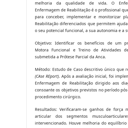
melhoria da qualidade de vida. O Enfer
Enfermagem de Reabilitação é o profissional q
para conceber, implementar e monitorizar 
Reabilitação diferenciados que permitem ajuda
o seu potencial funcional, a sua autonomia e a 
Objetivo: Identificar os benefícios de um p
Motora Funcional e Treino de Atividades d
submetida a Prótese Parcial da Anca.
Método: Estudo de Caso descritivo único que r
(CAse REport)
. Após a avaliação inicial, foi im
Enfermagem de Reabilitação dirigido aos diag
consoante os objetivos previstos no período pós
procedimento cirúrgico.
Resultados: Verificaram-se ganhos de força 
articular dos segmentos musculoarticula
intervencionado. Houve melhoria do equilíbrio