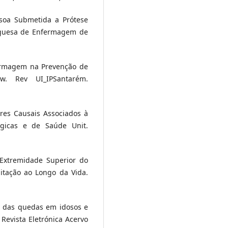
ssoa Submetida a Prótese
tuguesa de Enfermagem de
ermagem na Prevenção de
. Rev UI_IPSantarém.
ores Causais Associados à
ógicas e de Saúde Unit.
Extremidade Superior do
itação ao Longo da Vida.
ca das quedas em idosos e
 Revista Eletrónica Acervo