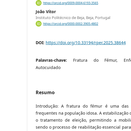
https://orcid.org/0009-0004-6193-3565
João Vítor
Instituto Politécnico de Beja, Beja, Portugal
https://orcid.org/0000-0002-3905-4802
DOI:
https://doi.org/10.33194/rper.2025.38644
Palavras-chave:
Fratura do Fémur, Enfe
Autocuidado
Resumo
Introdução: A fratura do fémur é uma das 
frequentes na população idosa. A estabilização c
o tratamento de eleição, permitindo a mobil
sendo o processo de reabilitação essencial para