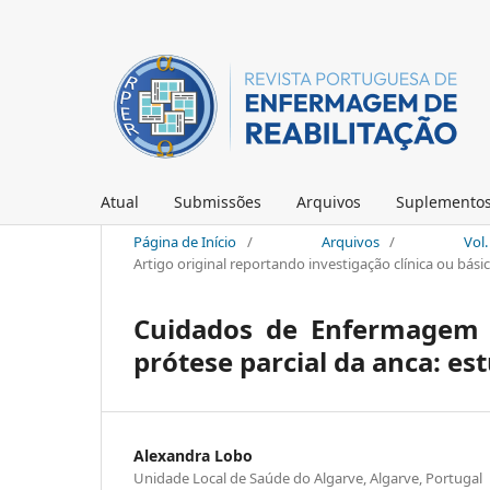
Atual
Submissões
Arquivos
Suplemento
Página de Início
/
Arquivos
/
Vol.
Artigo original reportando investigação clínica ou bási
Cuidados de Enfermagem d
prótese parcial da anca: es
Alexandra Lobo
Unidade Local de Saúde do Algarve, Algarve, Portugal