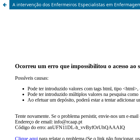
A intervenção dos Enfermeiros Especialistas em Enfermagem 