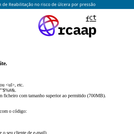
de Reabilitação no risco de úlcera por pressão