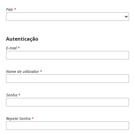
País
*
Autenticação
E-mail
*
Nome de utilizador
*
Senha
*
Repetir Senha
*