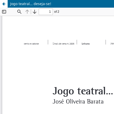
Jogo teatral… deseja-se!