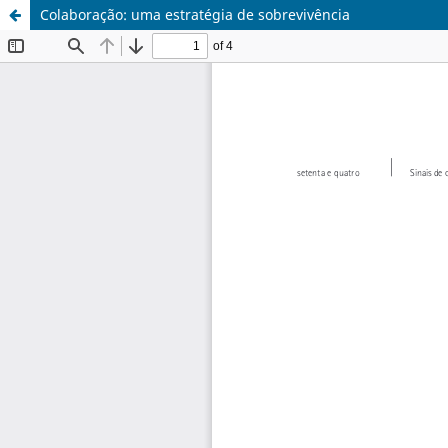
Colaboração: uma estratégia de sobrevivência