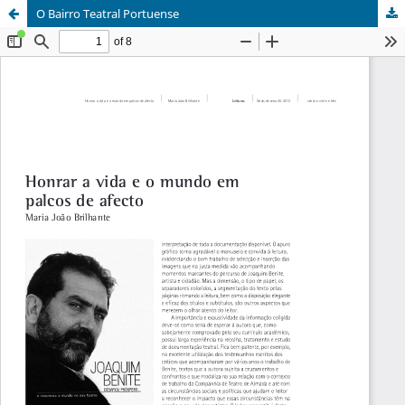
O Bairro Teatral Portuense