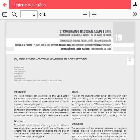
Higiene das mãos