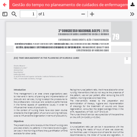
Gestão do tempo no planeamento de cuidados de enfermagem