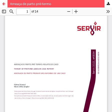
Ameaça de parto pré-termo