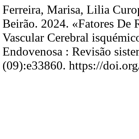
Ferreira, Marisa, Lilia Cur
Beirão. 2024. «Fatores De
Vascular Cerebral isquémic
Endovenosa : Revisão siste
(09):e33860. https://doi.o