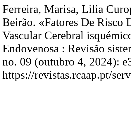
Ferreira, Marisa, Lilia Cur
Beirão. «Fatores De Risco
Vascular Cerebral isquémic
Endovenosa : Revisão siste
no. 09 (outubro 4, 2024): 
https://revistas.rcaap.pt/ser