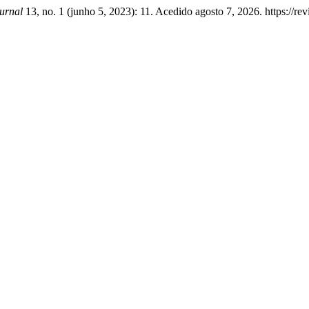
ournal
13, no. 1 (junho 5, 2023): 11. Acedido agosto 7, 2026. https://revi