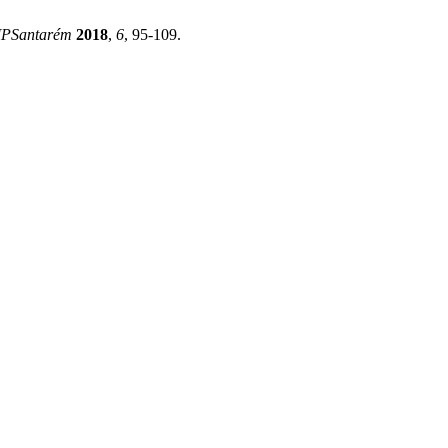
PSantarém
2018
,
6
, 95-109.