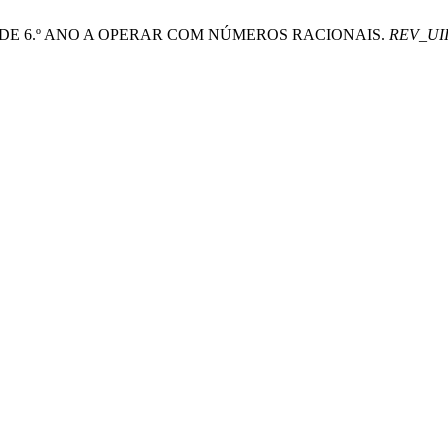
OS DE 6.º ANO A OPERAR COM NÚMEROS RACIONAIS.
REV_UII