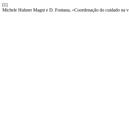
[1]
Michele Hubner Magni e D. Fontana, «Coordenação do cuidado na vis