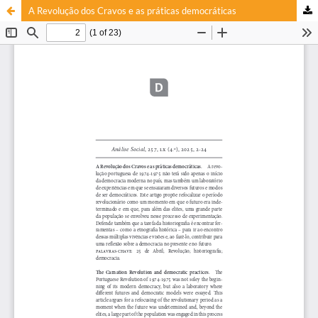
A Revolução dos Cravos e as práticas democráticas