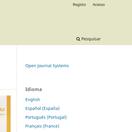
Registo
Acesso
Pesquisar
Open Journal Systems
Idioma
English
Español (España)
Português (Portugal)
Français (France)