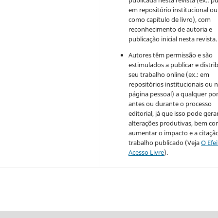
publicada nesta revista (ex.: pu
em repositório institucional ou
como capítulo de livro), com
reconhecimento de autoria e
publicação inicial nesta revista.
Autores têm permissão e são
estimulados a publicar e distrib
seu trabalho online (ex.: em
repositórios institucionais ou 
página pessoal) a qualquer po
antes ou durante o processo
editorial, já que isso pode gera
alterações produtivas, bem c
aumentar o impacto e a citaçã
trabalho publicado (Veja
O Efe
Acesso Livre
).