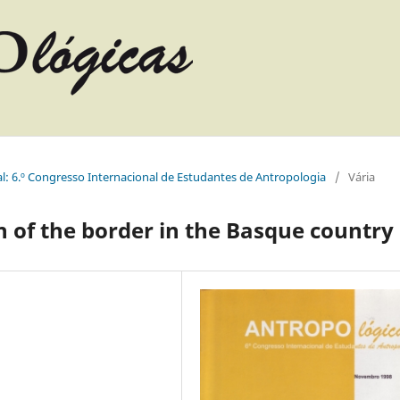
l: 6.º Congresso Internacional de Estudantes de Antropologia
/
Vária
n of the border in the Basque country