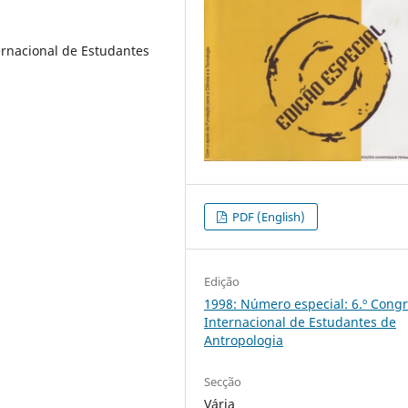
rnacional de Estudantes
PDF (English)
Edição
1998: Número especial: 6.º Cong
Internacional de Estudantes de
Antropologia
Secção
Vária