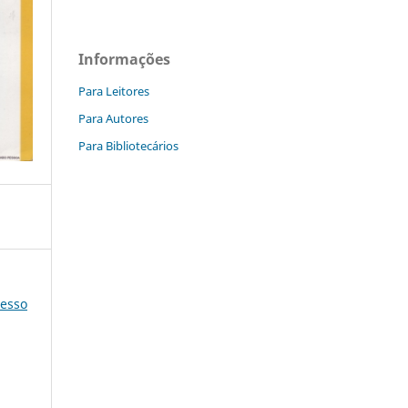
Informações
Para Leitores
Para Autores
Para Bibliotecários
resso