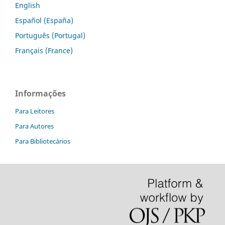
English
Español (España)
Português (Portugal)
Français (France)
Informações
Para Leitores
Para Autores
Para Bibliotecários