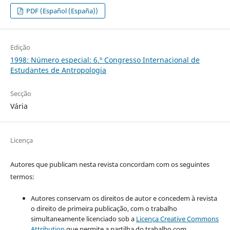
PDF (Español (España))
Edição
1998: Número especial: 6.º Congresso Internacional de
Estudantes de Antropologia
Secção
Vária
Licença
Autores que publicam nesta revista concordam com os seguintes
termos:
Autores conservam os direitos de autor e concedem à revista
o direito de primeira publicação, com o trabalho
simultaneamente licenciado sob a
Licença Creative Commons
Attribution
que permite a partilha do trabalho com