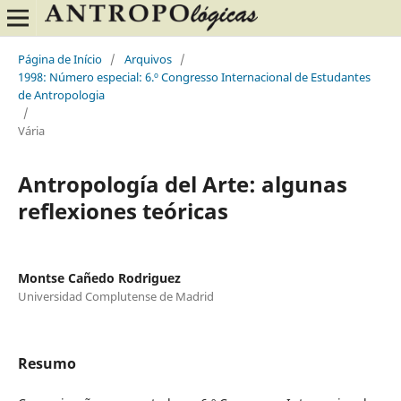
Página de Início
/
Arquivos
/
1998: Número especial: 6.º Congresso Internacional de Estudantes
de Antropologia
/
Vária
Antropología del Arte: algunas
reflexiones teóricas
Montse Cañedo Rodriguez
Universidad Complutense de Madrid
Resumo