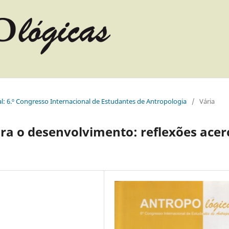
l: 6.º Congresso Internacional de Estudantes de Antropologia
/
Vária
ara o desenvolvimento: reflexões acer