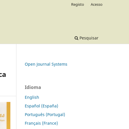
Registo
Acesso
Pesquisar
Open Journal Systems
ca
Idioma
English
Español (España)
Português (Portugal)
Français (France)