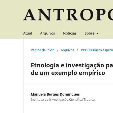
Atual
Arquivos
Notícias
Sobre
Página de Início
/
Arquivos
/
1998: Número especia
Etnologia e investigação p
de um exemplo empírico
Manuela Borges Domingues
Instituto de Investigação Científica Tropical