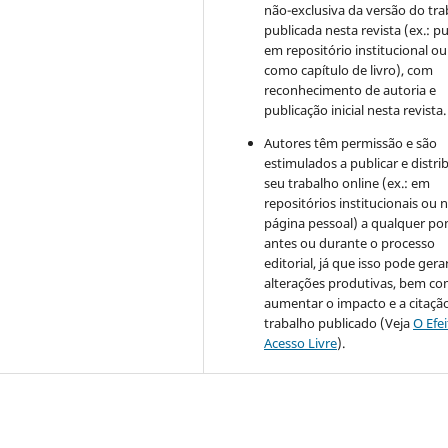
não-exclusiva da versão do tr
publicada nesta revista (ex.: pu
em repositório institucional ou
como capítulo de livro), com
reconhecimento de autoria e
publicação inicial nesta revista.
Autores têm permissão e são
estimulados a publicar e distrib
seu trabalho online (ex.: em
repositórios institucionais ou 
página pessoal) a qualquer po
antes ou durante o processo
editorial, já que isso pode gera
alterações produtivas, bem c
aumentar o impacto e a citaçã
trabalho publicado (Veja
O Efe
Acesso Livre
).