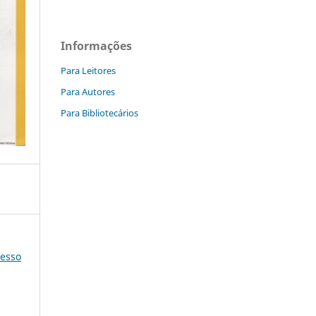
Informações
Para Leitores
Para Autores
Para Bibliotecários
resso