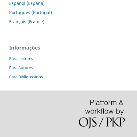
Español (España)
Português (Portugal)
Français (France)
Informações
Para Leitores
Para Autores
Para Bibliotecários