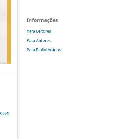
Informações
Para Leitores
Para Autores
Para Bibliotecários
resso