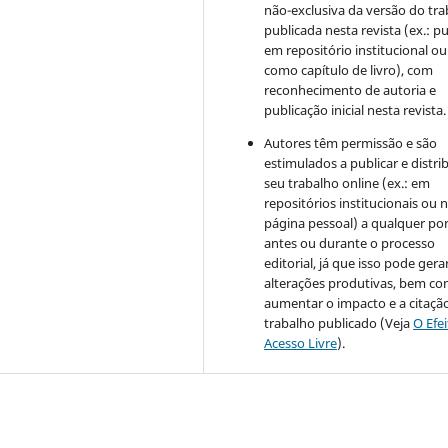
não-exclusiva da versão do tr
publicada nesta revista (ex.: pu
em repositório institucional ou
como capítulo de livro), com
reconhecimento de autoria e
publicação inicial nesta revista.
Autores têm permissão e são
estimulados a publicar e distrib
seu trabalho online (ex.: em
repositórios institucionais ou 
página pessoal) a qualquer po
antes ou durante o processo
editorial, já que isso pode gera
alterações produtivas, bem c
aumentar o impacto e a citaçã
trabalho publicado (Veja
O Efe
Acesso Livre
).