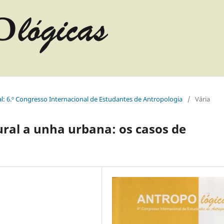
l: 6.º Congresso Internacional de Estudantes de Antropologia
/
Vária
ral a unha urbana: os casos de