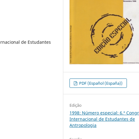
rnacional de Estudantes
PDF (Español (España))
Edição
1998: Número especial: 6.º Cong
Internacional de Estudantes de
Antropologia