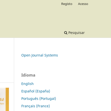
Registo
Acesso
Pesquisar
Open Journal Systems
Idioma
English
Español (España)
Português (Portugal)
Français (France)