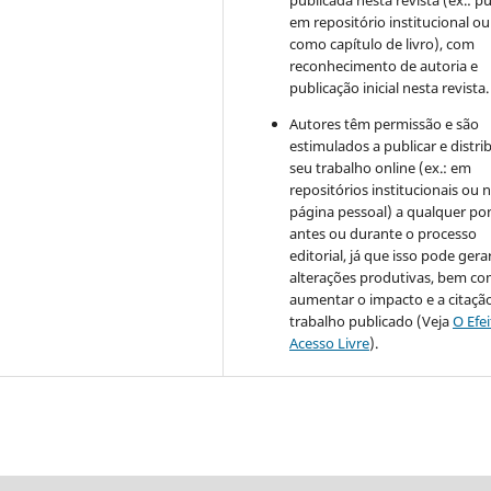
publicada nesta revista (ex.: pu
em repositório institucional ou
como capítulo de livro), com
reconhecimento de autoria e
publicação inicial nesta revista.
Autores têm permissão e são
estimulados a publicar e distrib
seu trabalho online (ex.: em
repositórios institucionais ou 
página pessoal) a qualquer po
antes ou durante o processo
editorial, já que isso pode gera
alterações produtivas, bem c
aumentar o impacto e a citaçã
trabalho publicado (Veja
O Efe
Acesso Livre
).