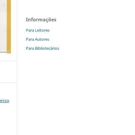
Informações
Para Leitores
Para Autores
Para Bibliotecários
resso