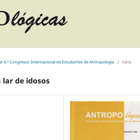
l: 6.º Congresso Internacional de Estudantes de Antropologia
/
Vária
lar de idosos