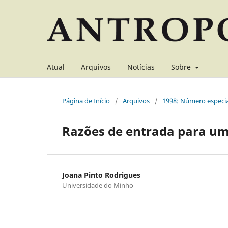
Atual
Arquivos
Notícias
Sobre
Página de Início
/
Arquivos
/
1998: Número especia
Razões de entrada para um 
Joana Pinto Rodrigues
Universidade do Minho