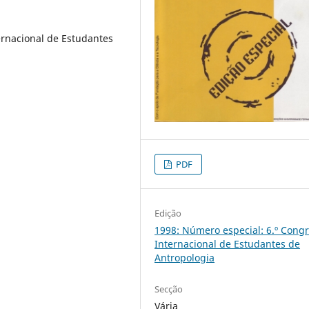
rnacional de Estudantes
PDF
Edição
1998: Número especial: 6.º Cong
Internacional de Estudantes de
Antropologia
Secção
Vária