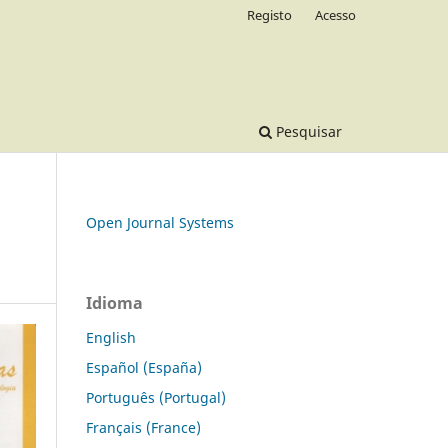
Registo
Acesso
Pesquisar
Open Journal Systems
Idioma
English
Español (España)
Português (Portugal)
Français (France)