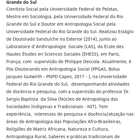
Grande do Sul
Cientista Social pela Universidade Federal de Pelotas,
Mestre em Sociologia, pela Universidade Federal do Rio
Grande do Sul e Doutor em Antropologia Social pela
Universidade Federal do Rio Grande do Sul. Realizou Estágio
de Doutorado Sanduíche no Exterior (2014), junto ao
Laboratoire d'Anthropologie Sociale (LAS), da École des
Hautes Études en Sciences Sociales (EHESS), em Paris,
França, com supervisão de Philippe Descola. Atualmente, é
Pós-Doutorando em Antropologia Social (PPGAS, Bolsa
Jacques Gutwirth - PNPD Capes, 2017 - ), na Universidade
Federal do Rio Grande do Sul, desempenhando atividades
de docência e pesquisa, com a supervisão do professor Dr.
Sergio Baptista da Silva (Núcleo de Antropologia das
Sociedades Indígenas e Tradicionais - NIT). Tem
experiência, interesses de pesquisa e docência/atuação nas
áreas de Antropologia das Populações Afro-Brasileiras,
Religiões de Matriz Africana, Natureza e Cultura,
Antropologia Rural, Saberes e práticas tradicionais de