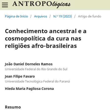
Página de Início
/
Arquivos
/
N.º 19 (2023)
/
Artigo de fundo
Conhecimento ancestral e a
cosmopolítica da cura nas
religiões afro-brasileiras
João Daniel Dorneles Ramos
Universidade Federal do Rio Grande do Sul
Jean Filipe Favaro
Universidade Tecnológica Federal do Paraná
Hieda Maria Pagliosa Corona
Resumo