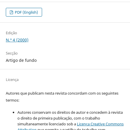
PDF (English)
Edição
N.º 4 (2000)
Secção
Artigo de fundo
Licença
Autores que publicam nesta revista concordam com os seguintes
termos:
Autores conservam os direitos de autor e concedem à revista
o direito de primeira publicação, com o trabalho
simultaneamente licenciado sob a
Licença Creative Commons
Attribution
que permite a partilha do trabalho com