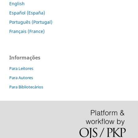
English
Español (España)
Português (Portugal)
Français (France)
Informações
Para Leitores
Para Autores
Para Bibliotecários