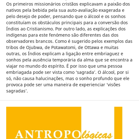
Os primeiros missionários cristãos explicavam a paixão dos
nativos pela bebida pela sua auto-avaliação exagerada e
pelo desejo de poder, pensando que o álcool e os sonhos
constituíam os obstáculos principais para a conversão dos
Índios ao Cristianismo. Por outro lado, as explicações dos
indígenas para este fenómeno são diferentes das dos
observadores brancos. Como é sugerido pelos exemplos das
tribos de Ojubwa, de Potawatomi, de Ottawa e muitas
outras, os Índios explicam a ligação entre embriaguez e
sonhos pela ausência temporária da alma que se encontra a
viajar no mundo do espírito. É por isso que uma pessoa
embriagada pode ser vista como ‘sagrada’. O álcool, por si
só, não causa halucinações, mas o sonho profundo que ele
provoca pode ser uma maneira de experienciar ‘visões
sagradas’.