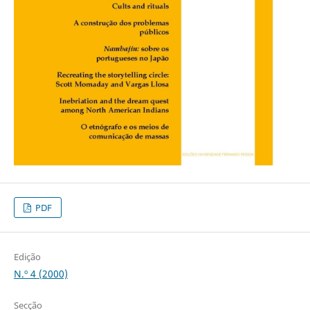
PDF
Edição
N.º 4 (2000)
Secção