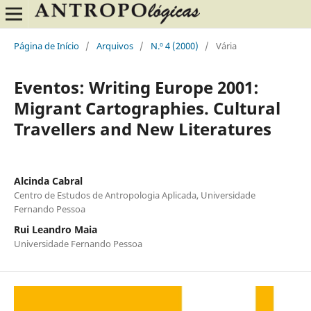
Página de Início
/
Arquivos
/
N.º 4 (2000)
/
Vária
Eventos: Writing Europe 2001:
Migrant Cartographies. Cultural
Travellers and New Literatures
Alcinda Cabral
Centro de Estudos de Antropologia Aplicada, Universidade
Fernando Pessoa
Rui Leandro Maia
Universidade Fernando Pessoa