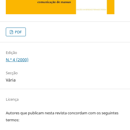
PDF
Edição
N.º 4 (2000)
Secção
Vária
Licença
Autores que publicam nesta revista concordam com os seguintes
termos: