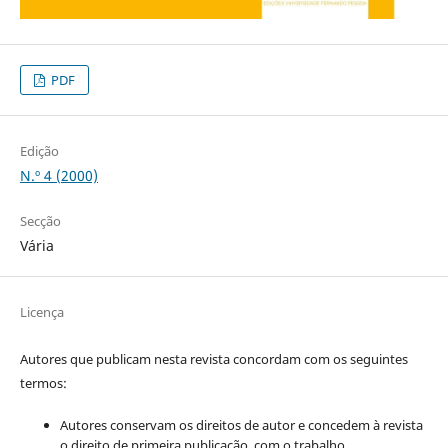
PDF
Edição
N.º 4 (2000)
Secção
Vária
Licença
Autores que publicam nesta revista concordam com os seguintes
termos:
Autores conservam os direitos de autor e concedem à revista
o direito de primeira publicação, com o trabalho