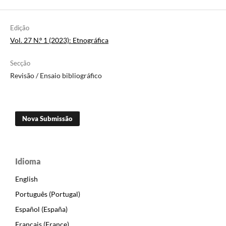
Edição
Vol. 27 N.º 1 (2023): Etnográfica
Secção
Revisão / Ensaio bibliográfico
Nova Submissão
Idioma
English
Português (Portugal)
Español (España)
Français (France)