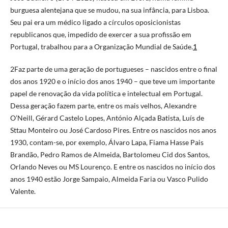
burguesa alentejana que se mudou, na sua infância, para Lisboa.
Seu pai era um médico ligado a círculos oposicionistas
republicanos que, impedido de exercer a sua profissão em
Portugal, trabalhou para a Organização Mundial de Saúde.
1
2Faz parte de uma geração de portugueses – nascidos entre o final
dos anos 1920 e o início dos anos 1940 – que teve um importante
papel de renovação da vida política e intelectual em Portugal.
Dessa geração fazem parte, entre os mais velhos, Alexandre
O’Neill, Gérard Castelo Lopes, António Alçada Batista, Luís de
Sttau Monteiro ou José Cardoso Pires. Entre os nascidos nos anos
1930, contam-se, por exemplo, Álvaro Lapa, Fiama Hasse Pais
Brandão, Pedro Ramos de Almeida, Bartolomeu Cid dos Santos,
Orlando Neves ou MS Lourenço. E entre os nascidos no início dos
anos 1940 estão Jorge Sampaio, Almeida Faria ou Vasco Pulido
Valente.