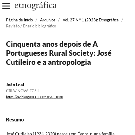
Página de Início
/
Arquivos
/
Vol. 27 N.º 1 (2023): Etnográfica
/
Revisão / Ensaio bibliográfico
Cinquenta anos depois de A
Portugueses Rural Society: José
Cutileiro e a antropologia
João Leal
CRIA/ NOVA FCSH
https://orcid.org/0000-0002-0513-103X
Resumo
José Cutileiro (1934-2020) nasceu em Évora, numa família