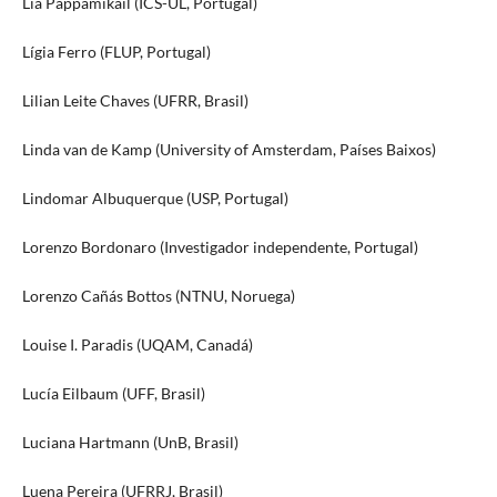
Lia Pappámikail (ICS-UL, Portugal)
Lígia Ferro (FLUP, Portugal)
Lilian Leite Chaves (UFRR, Brasil)
Linda van de Kamp (University of Amsterdam, Países Baixos)
Lindomar Albuquerque (USP, Portugal)
Lorenzo Bordonaro (Investigador independente, Portugal)
Lorenzo Cañás Bottos (NTNU, Noruega)
Louise I. Paradis (UQAM, Canadá)
Lucía Eilbaum (UFF, Brasil)
Luciana Hartmann (UnB, Brasil)
Luena Pereira (UFRRJ, Brasil)