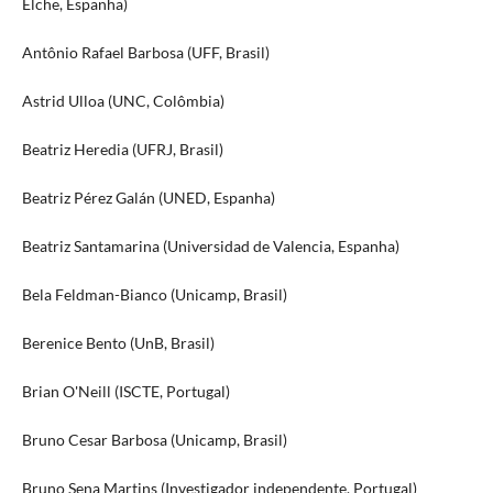
Elche, Espanha)
Antônio Rafael Barbosa (UFF, Brasil)
Astrid Ulloa (UNC, Colômbia)
Beatriz Heredia (UFRJ, Brasil)
Beatriz Pérez Galán (UNED, Espanha)
Beatriz Santamarina (Universidad de Valencia, Espanha)
Bela Feldman-Bianco (Unicamp, Brasil)
Berenice Bento (UnB, Brasil)
Brian O'Neill (ISCTE, Portugal)
Bruno Cesar Barbosa (Unicamp, Brasil)
Bruno Sena Martins (Investigador independente, Portugal)