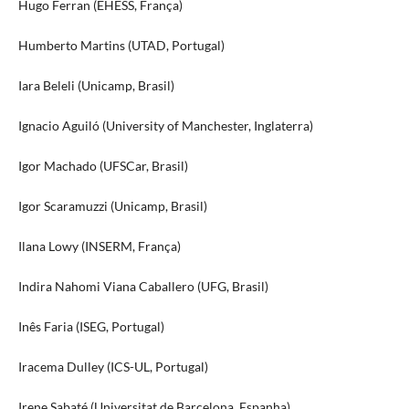
Hugo Ferran (EHESS, França)
Humberto Martins (UTAD, Portugal)
Iara Beleli (Unicamp, Brasil)
Ignacio Aguiló (University of Manchester, Inglaterra)
Igor Machado (UFSCar, Brasil)
Igor Scaramuzzi (Unicamp, Brasil)
Ilana Lowy (INSERM, França)
Indira Nahomi Viana Caballero (UFG, Brasil)
Inês Faria (ISEG, Portugal)
Iracema Dulley (ICS-UL, Portugal)
Irene Sabaté (Universitat de Barcelona, Espanha)