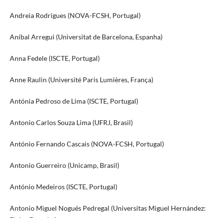
Andreia Rodrigues (NOVA-FCSH, Portugal)
Aníbal Arregui (Universitat de Barcelona, Espanha)
Anna Fedele (ISCTE, Portugal)
Anne Raulin (Université Paris Lumières, França)
Antónia Pedroso de Lima (ISCTE, Portugal)
Antonio Carlos Souza Lima (UFRJ, Brasil)
António Fernando Cascais (NOVA-FCSH, Portugal)
Antonio Guerreiro (Unicamp, Brasil)
António Medeiros (ISCTE, Portugal)
Antonio Miguel Nogués Pedregal (Universitas Miguel Hernández: