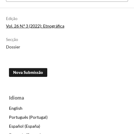
Edição
Vol. 26 N.º 3 (2022): Etnográfica
Secção
Dossier
Nova Submissão
Idioma
English
Português (Portugal)
Español (España)