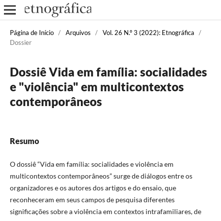
Página de Início
/
Arquivos
/
Vol. 26 N.º 3 (2022): Etnográfica
/
Dossier
Dossiê Vida em família: socialidades
e "violência" em multicontextos
contemporâneos
Resumo
O dossiê “Vida em família: socialidades e violência em
multicontextos contemporâneos” surge de diálogos entre os
organizadores e os autores dos artigos e do ensaio, que
reconheceram em seus campos de pesquisa diferentes
significações sobre a violência em contextos intrafamiliares, de