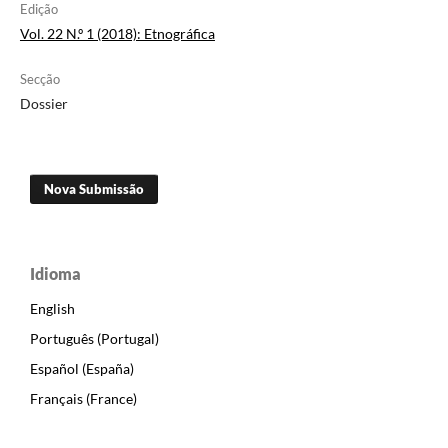
Edição
Vol. 22 N.º 1 (2018): Etnográfica
Secção
Dossier
Nova Submissão
Idioma
English
Português (Portugal)
Español (España)
Français (France)