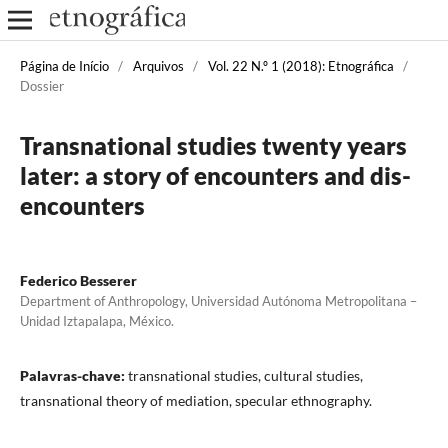
Página de Início
/
Arquivos
/
Vol. 22 N.º 1 (2018): Etnográfica
/
Dossier
Transnational studies twenty years
later: a story of encounters and dis-
encounters
Federico Besserer
Department of Anthropology, Universidad Autónoma Metropolitana –
Unidad Iztapalapa, México.
Palavras-chave:
transnational studies, cultural studies,
transnational theory of mediation, specular ethnography.