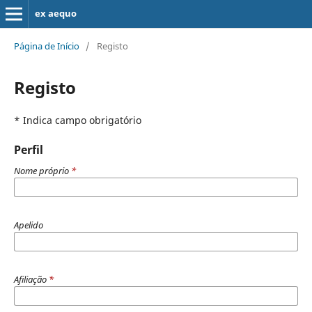
ex aequo
Página de Início
/
Registo
Registo
* Indica campo obrigatório
Perfil
Nome próprio
*
Apelido
Afiliação
*