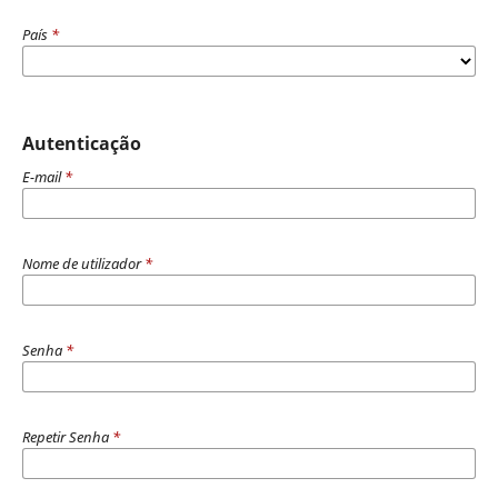
País
*
Autenticação
E-mail
*
Nome de utilizador
*
Senha
*
Repetir Senha
*