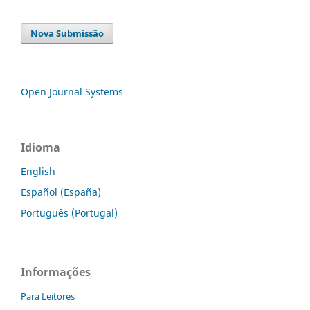
Nova Submissão
Open Journal Systems
Idioma
English
Español (España)
Português (Portugal)
Informações
Para Leitores