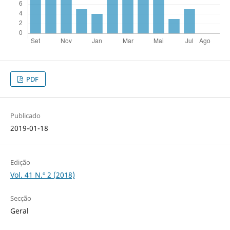
PDF
Publicado
2019-01-18
Edição
Vol. 41 N.º 2 (2018)
Secção
Geral