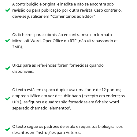
A contribuição é original e inédita e não se encontra sob
revisão ou para publicação por outra revista. Caso contrário,
deve-se justificar em "Comentários ao Editor".
Os ficheiros para submissão encontram-se em formato
Microsoft Word, OpenOffice ou RTF (não ultrapassando os
2MB).
URLs para as referências foram fornecidas quando
disponíveis.
O texto está em espaço duplo; usa uma fonte de 12-pontos;
emprega itálico em vez de sublinhado (excepto em endereços
URL); as figuras e quadros são fornecidas em ficheiro word
separado chamado 'elementos'.
O texto segue os padrões de estilo e requisitos bibliográficos
descritos em Instruções para Autores.