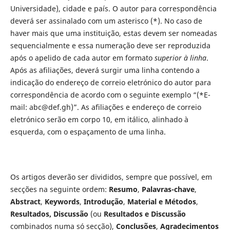
Universidade), cidade e país. O autor para correspondência
deverá ser assinalado com um asterisco (*). No caso de
haver mais que uma instituição, estas devem ser nomeadas
sequencialmente e essa numeração deve ser reproduzida
após o apelido de cada autor em formato
superior à linha
.
Após as afiliações, deverá surgir uma linha contendo a
indicação do endereço de correio eletrónico do autor para
correspondência de acordo com o seguinte exemplo “(*E-
mail: abc@def.gh)”. As afiliações e endereço de correio
eletrónico serão em corpo 10, em itálico, alinhado à
esquerda, com o espaçamento de uma linha.
Os artigos deverão ser divididos, sempre que possível, em
secções na seguinte ordem:
Resumo
,
Palavras-chave
,
Abstract
,
Keywords
,
Introdução
,
Material e Métodos
,
Resultados, Discussão
(ou
Resultados e Discussão
combinados numa só secção),
Conclusões
,
Agradecimentos