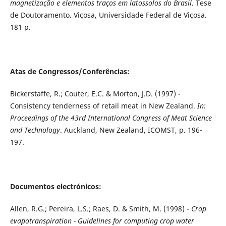
magnetização e elementos traços em latossolos do Brasil
. Tese
de Doutoramento. Viçosa, Universidade Federal de Viçosa.
181 p.
Atas de Congressos/Conferências:
Bickerstaffe, R.; Couter, E.C. & Morton, J.D. (1997) -
Consistency tenderness of retail meat in New Zealand.
In:
Proceedings of the 43rd International Congress of Meat Science
and Technology
. Auckland, New Zealand, ICOMST, p. 196-
197.
Documentos electrónicos:
Allen, R.G.; Pereira, L.S.; Raes, D. & Smith, M. (1998) -
Crop
evapotranspiration - Guidelines for computing crop water