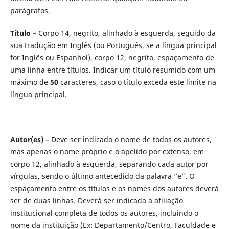
parágrafos.
Título
– Corpo 14, negrito, alinhado à esquerda, seguido da
sua tradução em Inglês (ou Português, se a língua principal
for Inglês ou Espanhol), corpo 12, negrito, espaçamento de
uma linha entre títulos. Indicar um título resumido com um
máximo de
50
caracteres, caso o título exceda este limite na
língua principal.
Autor(es)
– Deve ser indicado o nome de todos os autores,
mas apenas o nome próprio e o apelido por extenso, em
corpo 12, alinhado à esquerda, separando cada autor por
vírgulas, sendo o último antecedido da palavra “e”. O
espaçamento entre os títulos e os nomes dos autores deverá
ser de duas linhas. Deverá ser indicada a afiliação
institucional completa de todos os autores, incluindo o
nome da instituição (Ex: Departamento/Centro, Faculdade e