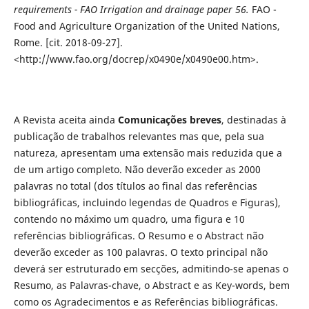
requirements - FAO Irrigation and drainage paper 56.
FAO -
Food and Agriculture Organization of the United Nations,
Rome. [cit. 2018-09-27].
<http://www.fao.org/docrep/x0490e/x0490e00.htm>.
A Revista aceita ainda
Comunicações breves
, destinadas à
publicação de trabalhos relevantes mas que, pela sua
natureza, apresentam uma extensão mais reduzida que a
de um artigo completo. Não deverão exceder as 2000
palavras no total (dos títulos ao final das referências
bibliográficas, incluindo legendas de Quadros e Figuras),
contendo no máximo um quadro, uma figura e 10
referências bibliográficas. O Resumo e o Abstract não
deverão exceder as 100 palavras. O texto principal não
deverá ser estruturado em secções, admitindo-se apenas o
Resumo, as Palavras-chave, o Abstract e as Key-words, bem
como os Agradecimentos e as Referências bibliográficas.