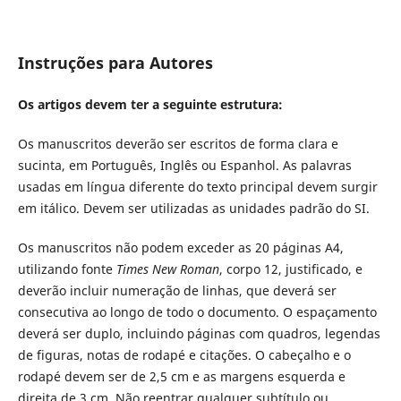
Instruções para Autores
Os artigos devem ter a seguinte estrutura:
Os manuscritos deverão ser escritos de forma clara e
sucinta, em Português, Inglês ou Espanhol. As palavras
usadas em língua diferente do texto principal devem surgir
em itálico. Devem ser utilizadas as unidades padrão do SI.
Os manuscritos não podem exceder as 20 páginas A4,
utilizando fonte
Times New Roman
, corpo 12, justificado, e
deverão incluir numeração de linhas, que deverá ser
consecutiva ao longo de todo o documento. O espaçamento
deverá ser duplo, incluindo páginas com quadros, legendas
de figuras, notas de rodapé e citações. O cabeçalho e o
rodapé devem ser de 2,5 cm e as margens esquerda e
direita de 3 cm. Não reentrar qualquer subtítulo ou