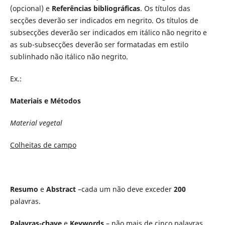
(opcional) e
Referências bibliográficas
. Os títulos das
secções deverão ser indicados em negrito. Os títulos de
subsecções deverão ser indicados em itálico não negrito e
as sub-subsecções deverão ser formatadas em estilo
sublinhado não itálico não negrito.
Ex.:
Materiais e Métodos
Material vegetal
Colheitas de campo
Resumo
e
Abstract
–cada um não deve exceder
200
palavras.
Palavras-chave
e
Keywords
– não mais de cinco palavras,