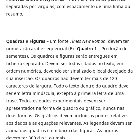
separadas por vírgulas, com espaçamento de uma linha do
resumo.
Quadros
e
Figuras
– Em fonte
Times New
Roman
, devem ter
numeração árabe sequencial (Ex:
Quadro
1
– Produção de
sementes). Os quadros e figuras serão entregues em
ficheiro separado. Devem ser todos citados no texto, em
ordem numérica, devendo ser sinalizado o local desejado da
sua inserção. Os quadros não devem ter mais de 120
caracteres de largura. Todo o texto dentro do quadro deve
ser em letra minúscula, excepto a primeira letra de uma
frase. Todos os dados experimentais devem ser
apresentados na forma de quadro ou gráfico, nunca nas
duas formas. Os gráficos devem incluir os pontos relativos
aos dados e as equações relevantes. As legendas devem ser
acima dos quadros e em baixo das figuras. As figuras
devem ter 300 d.p.i. ou mais.