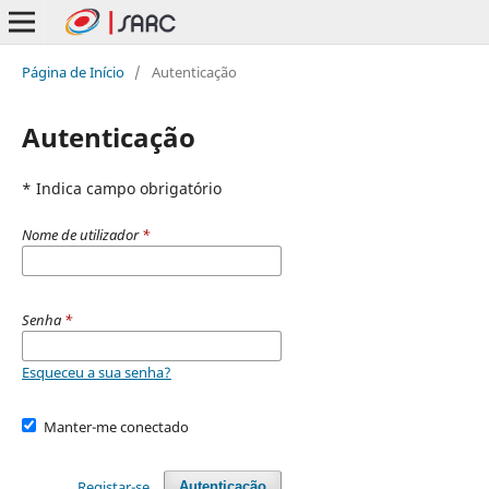
Página de Início
/
Autenticação
Autenticação
* Indica campo obrigatório
Nome de utilizador
*
Senha
*
Esqueceu a sua senha?
Manter-me conectado
Registar-se
Autenticação