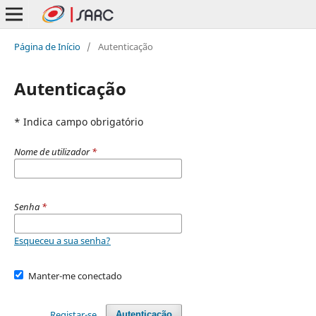
Página de Início
/
Autenticação
Autenticação
* Indica campo obrigatório
Nome de utilizador
*
Senha
*
Esqueceu a sua senha?
Manter-me conectado
Registar-se
Autenticação