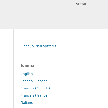
Acesso
Open Journal Systems
Idioma
English
Español (España)
Français (Canada)
Français (France)
Italiano