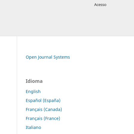
Acesso
Open Journal Systems
Idioma
English
Español (España)
Français (Canada)
Français (France)
Italiano