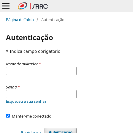
Página de Início
/
Autenticação
Autenticação
* Indica campo obrigatório
Nome de utilizador
*
Senha
*
Esqueceu a sua senha?
Manter-me conectado
Registar-se
Autenticação