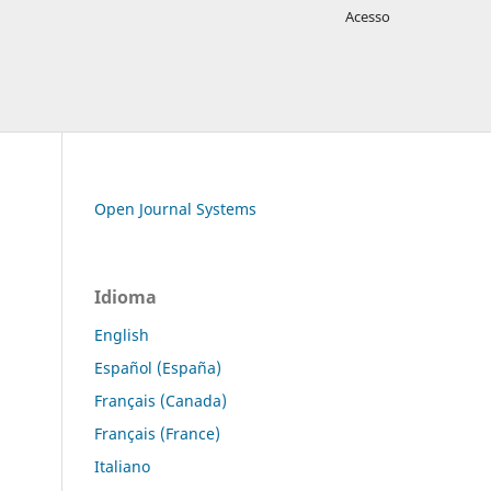
Acesso
Open Journal Systems
Idioma
English
Español (España)
Français (Canada)
Français (France)
Italiano