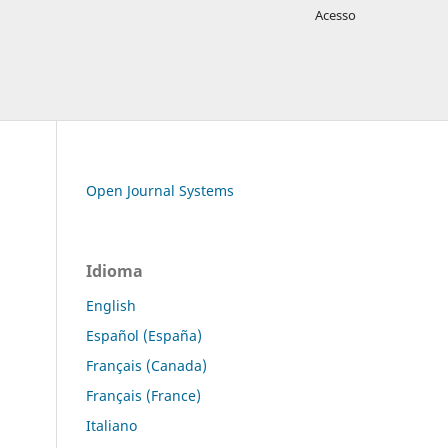
Acesso
Open Journal Systems
Idioma
English
Español (España)
Français (Canada)
Français (France)
Italiano