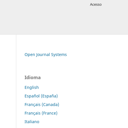
Acesso
Open Journal Systems
Idioma
English
Español (España)
Français (Canada)
Français (France)
Italiano