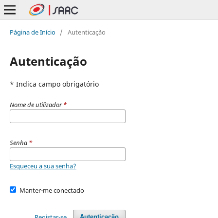
Página de Início
/
Autenticação
Autenticação
* Indica campo obrigatório
Nome de utilizador
*
Senha
*
Esqueceu a sua senha?
Manter-me conectado
Registar-se
Autenticação