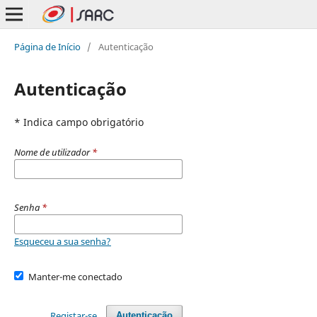
Página de Início
/
Autenticação
Autenticação
* Indica campo obrigatório
Nome de utilizador
*
Senha
*
Esqueceu a sua senha?
Manter-me conectado
Registar-se
Autenticação