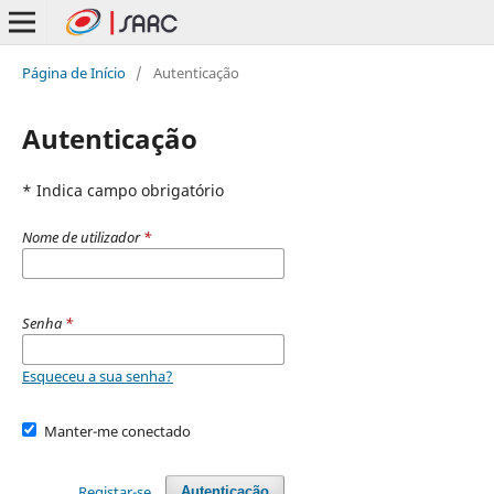
Página de Início
/
Autenticação
Autenticação
* Indica campo obrigatório
Nome de utilizador
*
Senha
*
Esqueceu a sua senha?
Manter-me conectado
Registar-se
Autenticação